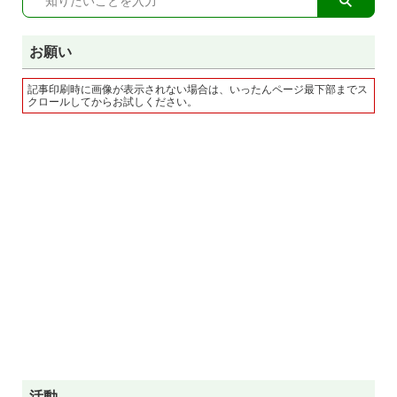
お願い
記事印刷時に画像が表示されない場合は、いったんページ最下部までス
クロールしてからお試しください。
活動