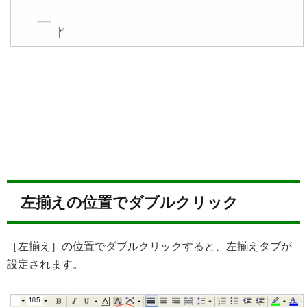
左揃えの位置でダブルクリック
［左揃え］の位置でダブルクリックすると、左揃えタブが
設定されます。