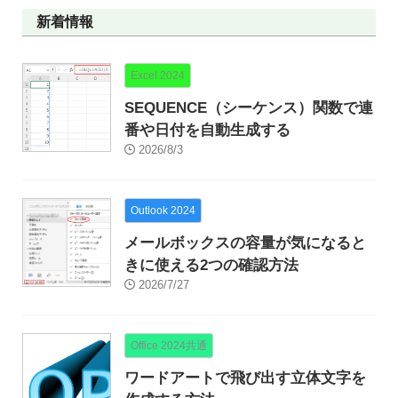
新着情報
Excel 2024
SEQUENCE（シーケンス）関数で連
番や日付を自動生成する
2026/8/3
Outlook 2024
メールボックスの容量が気になると
きに使える2つの確認方法
2026/7/27
Office 2024共通
ワードアートで飛び出す立体文字を