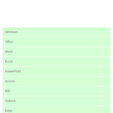
Windows
Office
Word
Excel
PowerPoint
Access
IME
Outlook
Edge