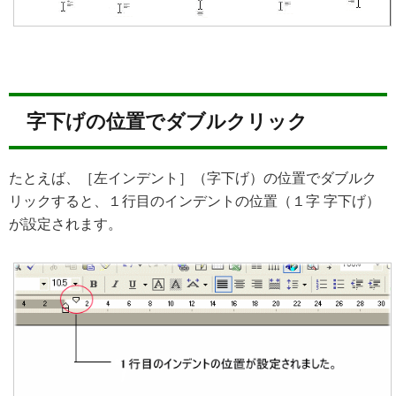
字下げの位置でダブルクリック
たとえば、［左インデント］（字下げ）の位置でダブルク
リックすると、１行目のインデントの位置（１字 字下げ）
が設定されます。