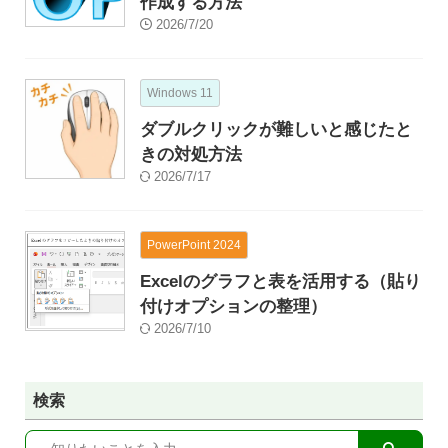
作成する方法
2026/7/20
Windows 11
ダブルクリックが難しいと感じたと
きの対処方法
2026/7/17
PowerPoint 2024
Excelのグラフと表を活用する（貼り
付けオプションの整理）
2026/7/10
検索