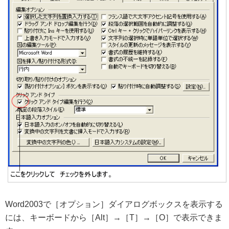
Word2003で［オプション］ダイアログボックスを表示する
には、キーボードから［Alt］→［T］→［O］で表示できま