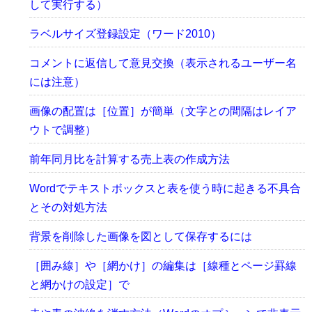
して実行する）
ラベルサイズ登録設定（ワード2010）
コメントに返信して意見交換（表示されるユーザー名
には注意）
画像の配置は［位置］が簡単（文字との間隔はレイア
ウトで調整）
前年同月比を計算する売上表の作成方法
Wordでテキストボックスと表を使う時に起きる不具合
とその対処方法
背景を削除した画像を図として保存するには
［囲み線］や［網かけ］の編集は［線種とページ罫線
と網かけの設定］で