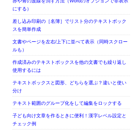
赤や青の波線を消す方法（Wordのオプションで非表示
にする）
差し込み印刷の［名簿］でリスト分のテキストボック
スを簡単作成
文書やページを左右/上下に並べて表示（同時スクロー
ルも）
作成済みのテキストボックスを他の文書でも繰り返し
使用するには
テキストボックスと図形、どちらを選ぶ？違いと使い
分け
テキスト範囲のグループ化をして編集をロックする
子ども向け文章を作るときに便利！漢字レベル設定と
チェック例