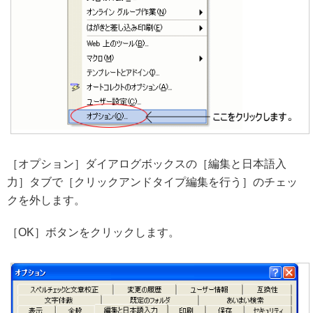
［オプション］ダイアログボックスの［編集と日本語入
力］タブで［クリックアンドタイプ編集を行う］のチェッ
クを外します。
［OK］ボタンをクリックします。