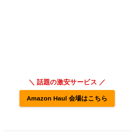
＼ 話題の激安サービス ／
Amazon Haul 会場はこちら