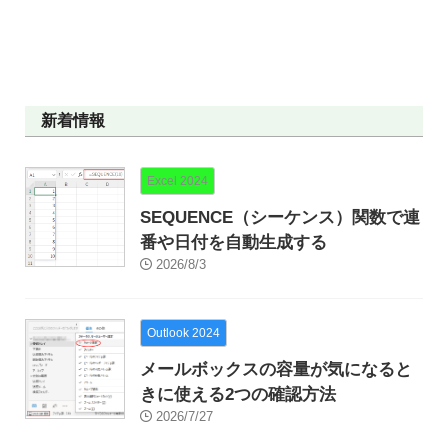
新着情報
Excel 2024
SEQUENCE（シーケンス）関数で連
番や日付を自動生成する
2026/8/3
Outlook 2024
メールボックスの容量が気になると
きに使える2つの確認方法
2026/7/27