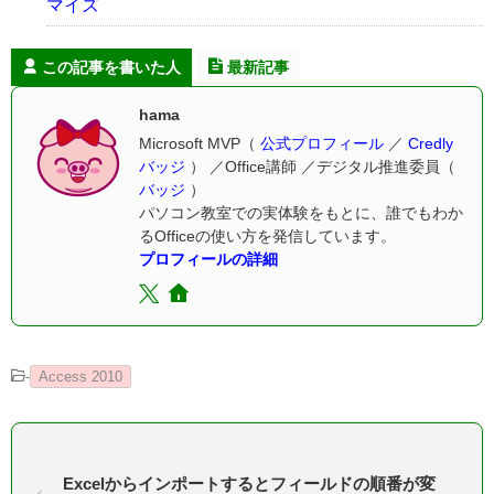
マイズ
この記事を書いた人
最新記事
hama
Microsoft MVP（
公式プロフィール
／
Credly
バッジ
） ／Office講師 ／デジタル推進委員（
バッジ
）
パソコン教室での実体験をもとに、誰でもわか
るOfficeの使い方を発信しています。
プロフィールの詳細
-
Access 2010
Excelからインポートするとフィールドの順番が変