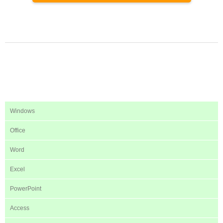
Windows
Office
Word
Excel
PowerPoint
Access