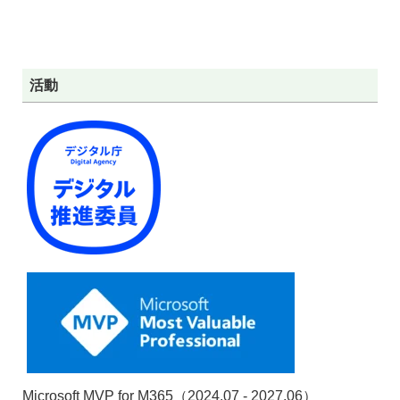
活動
Microsoft MVP for M365（2024.07 - 2027.06）