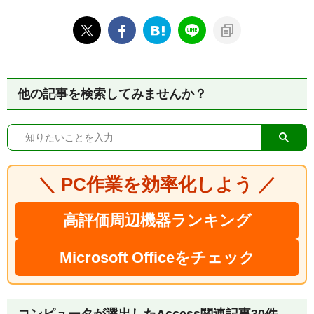
他の記事を検索してみませんか？
＼ PC作業を効率化しよう ／
高評価周辺機器ランキング
Microsoft Officeをチェック