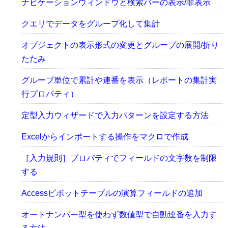
ナビゲーションウィンドウと検索バーの表示/非表示
クエリでデータをグループ化して集計
オブジェクトの表示形式の変更とグループの展開/折り
たたみ
グループ単位で累計や連番を表示（レポートの集計実
行プロパティ）
定型入力ウィザードで入力パターンを設定する方法
Excelからインポートする操作をマクロで作成
［入力規則］プロパティでフィールドの文字数を制限
する
Accessピボットテーブルの演算フィールドの追加
オートナンバー型を使わず数値型で自動連番を入力す