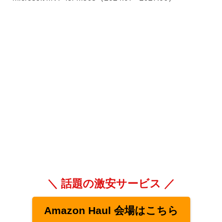
＼ 話題の激安サービス ／
Amazon Haul 会場はこちら