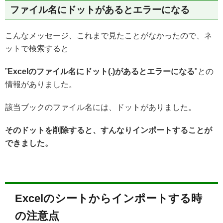
ファイル名にドットがあるとエラーになる
こんなメッセージ、これまで見たことがなかったので、ネ
ットで検索すると
”
Excelのファイル名にドット(.)があるとエラーになる
"との
情報がありました。
該当ブックのファイル名には、ドットがありました。
そのドットを削除すると、すんなりインポートすることが
できました。
Excelのシートからインポートする時
の注意点