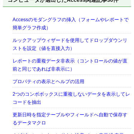
コンピュータが選出したAccess関連記事30件
Accessのモダングラフの挿入（フォームやレポートで
簡単グラフ作成）
ルックアップウィザードを使用してドロップダウンリ
ストを設定（値を直接入力）
レポートの重複データ非表示（コントロールの値が直
前と同じであれば非表示に）
プロパティの表示とヘルプの活用
2つのコンボボックスに重複しないデータを表示してレ
コードを抽出
更新日時を指定テーブルやフィールドへ自動で保存す
るデータマクロ