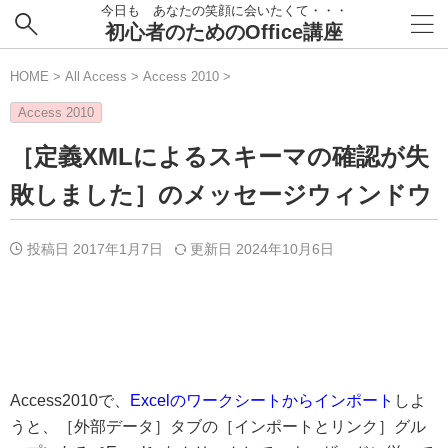
今日も あなたの笑顔に会いたくて・・・
初心者のためのOffice講座
HOME
>
All Access
>
Access 2010
>
Access 2010
［定義XMLによるスキーマの確認が失
敗しました］のメッセージウィンドウ
投稿日 2017年1月7日
更新日
2024年10月6日
Access2010で、
Excelのワークシートからインポート
しよ
うと、［外部データ］タブの［インポートとリンク］グル