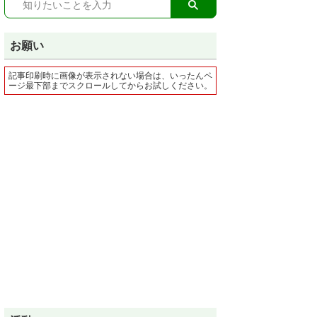
お願い
記事印刷時に画像が表示されない場合は、いったんペ
ージ最下部までスクロールしてからお試しください。