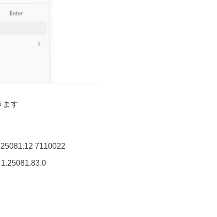
きます
81.12 7110022
081.83.0