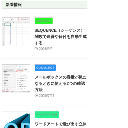
新着情報
Excel 2024
SEQUENCE（シーケンス）
関数で連番や日付を自動生成
する
2026/8/3
Outlook 2024
メールボックスの容量が気に
なるときに使える2つの確認
方法
2026/7/27
Office 2024共通
ワードアートで飛び出す立体