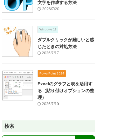
文字を作成する方法
2026/7/20
Windows 11
ダブルクリックが難しいと感
じたときの対処方法
2026/7/17
PowerPoint 2024
Excelのグラフと表を活用す
る（貼り付けオプションの整
理）
2026/7/10
検索