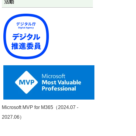
活動
Microsoft MVP for M365（2024.07 -
2027.06）