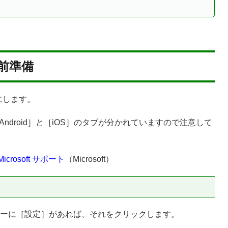
事前準備
ンにします。
［Android］と［iOS］のタブが分かれていますので注意して
rosoft サポート
（Microsoft）
ニューに［設定］があれば、それをクリックします。