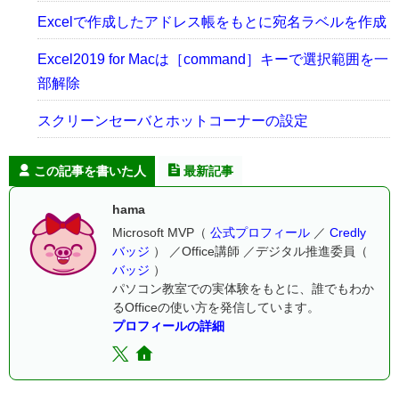
Excelで作成したアドレス帳をもとに宛名ラベルを作成
Excel2019 for Macは［command］キーで選択範囲を一
部解除
スクリーンセーバとホットコーナーの設定
この記事を書いた人
最新記事
hama
Microsoft MVP（
公式プロフィール
／
Credly
バッジ
） ／Office講師 ／デジタル推進委員（
バッジ
）
パソコン教室での実体験をもとに、誰でもわか
るOfficeの使い方を発信しています。
プロフィールの詳細