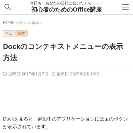
今日も あなたの笑顔に会いたくて・・・
初心者のためのOffice講座
HOME
>
Mac
>
基本
>
Mac
基本
Dockのコンテキストメニューの表示
方法
投稿日 2017年1月7日
更新日
2025年2月10日
Dockを見ると、起動中のアプリケーションには▲のボタン
が表示されています。