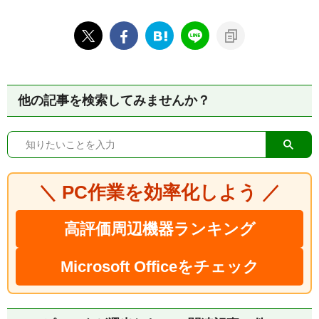
他の記事を検索してみませんか？
＼ PC作業を効率化しよう ／
高評価周辺機器ランキング
Microsoft Officeをチェック