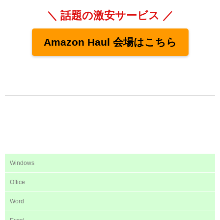
＼ 話題の激安サービス ／
Amazon Haul 会場はこちら
Windows
Office
Word