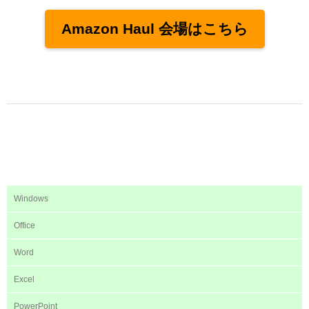
Amazon Haul 会場はこちら
Windows
Office
Word
Excel
PowerPoint