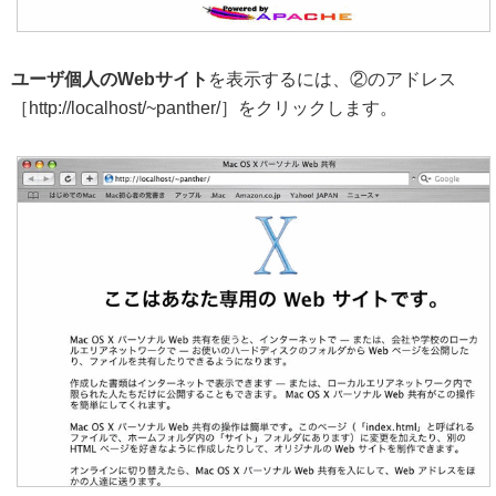
ユーザ個人のWebサイト
を表示するには、②のアドレス
［http://localhost/~panther/］をクリックします。