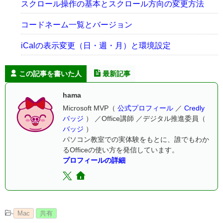
スクロール操作の基本とスクロール方向の変更方法
コードネーム一覧とバージョン
iCalの表示変更（日・週・月）と環境設定
この記事を書いた人
最新記事
hama
Microsoft MVP（
公式プロフィール
／
Credly
バッジ
） ／Office講師 ／デジタル推進委員（
バッジ
）
パソコン教室での実体験をもとに、誰でもわか
るOfficeの使い方を発信しています。
プロフィールの詳細
-
Mac
共有