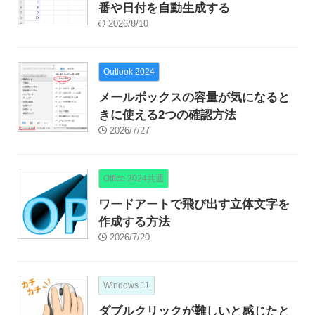
番や日付を自動生成する
2026/8/10
Outlook 2024
メールボックスの容量が気になると
きに使える2つの確認方法
2026/7/27
Office 2024共通
ワードアートで飛び出す立体文字を
作成する方法
2026/7/20
Windows 11
ダブルクリックが難しいと感じたと