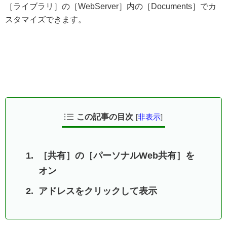
［ライブラリ］の［WebServer］内の［Documents］でカ
スタマイズできます。
この記事の目次
[
非表示
]
［共有］の［パーソナルWeb共有］を
オン
アドレスをクリックして表示