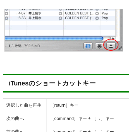
iTunesのショートカットキー
選択した曲を再生
［return］キー
次の曲へ
［command］キー + ［→］キー
前の曲へ
［command］キー + ［←］キー