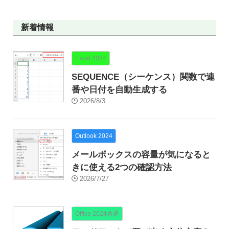
新着情報
Excel 2024
SEQUENCE（シーケンス）関数で連
番や日付を自動生成する
2026/8/3
Outlook 2024
メールボックスの容量が気になると
きに使える2つの確認方法
2026/7/27
Office 2024共通