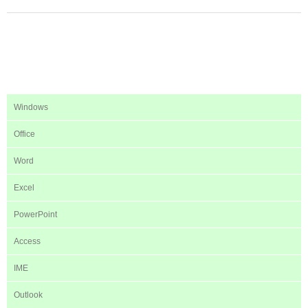
Windows
Office
Word
Excel
PowerPoint
Access
IME
Outlook