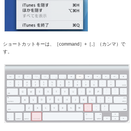
ショートカットキーは、［command］+［,］（カンマ）で
す。