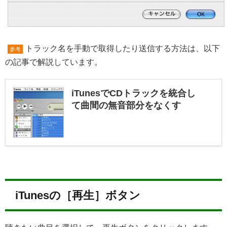
トラック名を手動で取得したり送信する方法は、以下
参考
の記事で解説しています。
iTunesでCDトラックを統合し
て曲間の無音部分をなくす
iTunesの［再生］ボタン