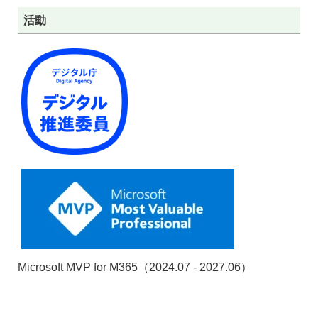
活動
Microsoft MVP for M365（2024.07 - 2027.06）