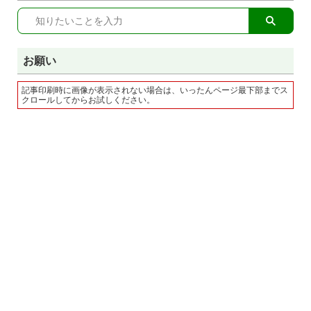
お願い
記事印刷時に画像が表示されない場合は、いったんページ最下部までス
クロールしてからお試しください。