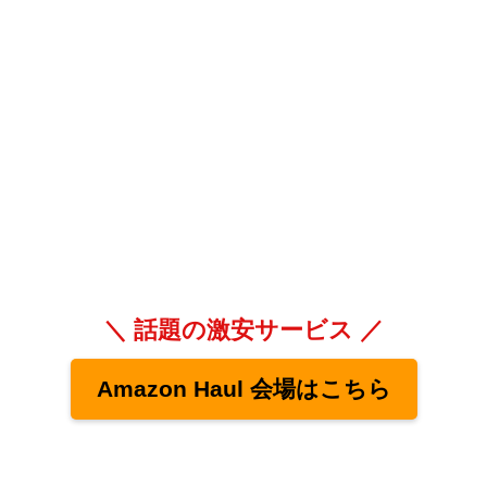
＼ 話題の激安サービス ／
Amazon Haul 会場はこちら