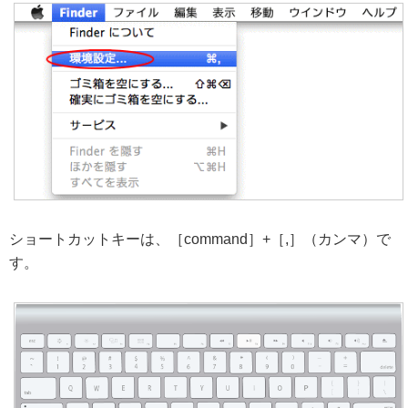
ショートカットキーは、［command］+［,］（カンマ）で
す。