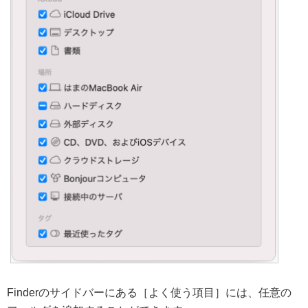
Finderのサイドバーにある［よく使う項目］には、任意の