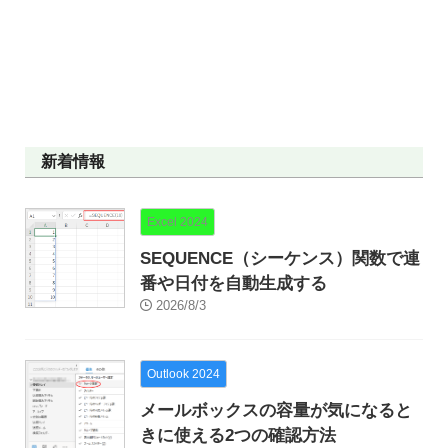
新着情報
Excel 2024
SEQUENCE（シーケンス）関数で連
番や日付を自動生成する
2026/8/3
Outlook 2024
メールボックスの容量が気になると
きに使える2つの確認方法