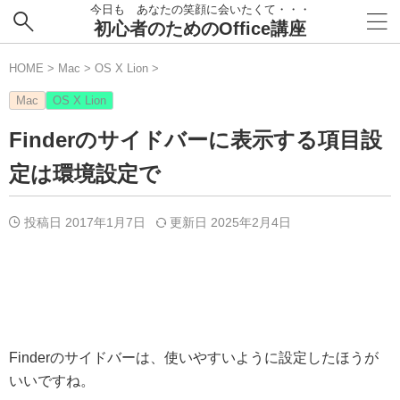
今日も あなたの笑顔に会いたくて・・・
初心者のためのOffice講座
HOME
>
Mac
>
OS X Lion
>
Mac
OS X Lion
Finderのサイドバーに表示する項目設
定は環境設定で
投稿日 2017年1月7日
更新日
2025年2月4日
Finderのサイドバーは、使いやすいように設定したほうが
いいですね。