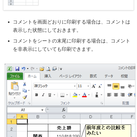
コメントを画面どおりに印刷する場合は、コメントは
表示した状態にしておきます。
コメントをシートの末尾に印刷する場合は、コメント
を非表示にしていても印刷できます。