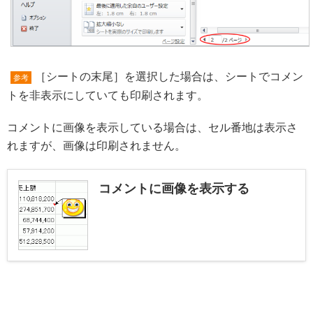
［シートの末尾］を選択した場合は、シートでコメン
参考
トを非表示にしていても印刷されます。
コメントに画像を表示している場合は、セル番地は表示さ
れますが、画像は印刷されません。
コメントに画像を表示する