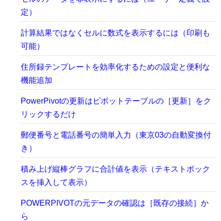
定）
計算結果ではなくセルに数式を表示するには（印刷も
可能）
住所録テンプレートを効率化するための設定と便利な
機能追加
PowerPivotの更新はピボットテーブルの［更新］をク
リックするだけ
郵便番号と電話番号の簡単入力（東京03の自動変換付
き）
積み上げ縦棒グラフに合計値を表示（テキストボック
スを挿入して表示）
POWERPIVOTの元データの確認は［既存の接続］か
ら