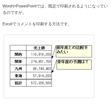
WordやPowerPointでは、既定で印刷されるようになってい
るのですが。
Excelでコメントを印刷する方法です。