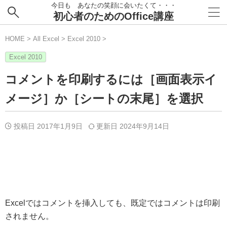
今日も あなたの笑顔に会いたくて・・・
初心者のためのOffice講座
HOME
>
All Excel
>
Excel 2010
>
Excel 2010
コメントを印刷するには［画面表示イ
メージ］か［シートの末尾］を選択
投稿日 2017年1月9日
更新日
2024年9月14日
Excelではコメントを挿入しても、既定ではコメントは印刷
されません。