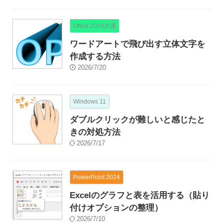
Office 2024共通
ワードアートで飛び出す立体文字を
作成する方法
2026/7/20
Windows 11
ダブルクリックが難しいと感じたと
きの対処方法
2026/7/17
PowerPoint 2024
Excelのグラフと表を活用する（貼り
付けオプションの整理）
2026/7/10