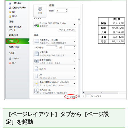
［ページレイアウト］タブから［ページ設
定］を起動