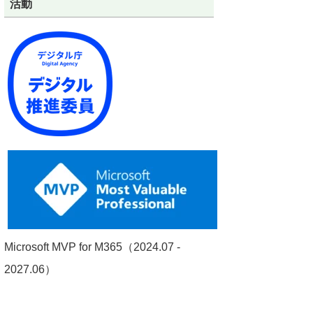
活動
Microsoft MVP for M365（2024.07 -
2027.06）