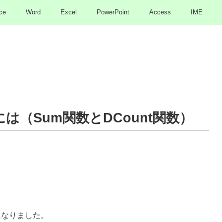
ce
Word
Excel
PowerPoint
Access
IME
は（Sum関数とDCount関数）
になりました。