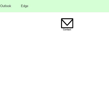
Outlook
Edge