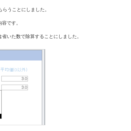
けもらうことにしました。
内容です。
は省いた数で除算することにしました。