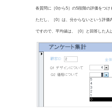
各質問に［0から5］の5段階の評価をつ
ただし、［0］は、分からないという評価
ですので、平均値は、［0］と回答した人