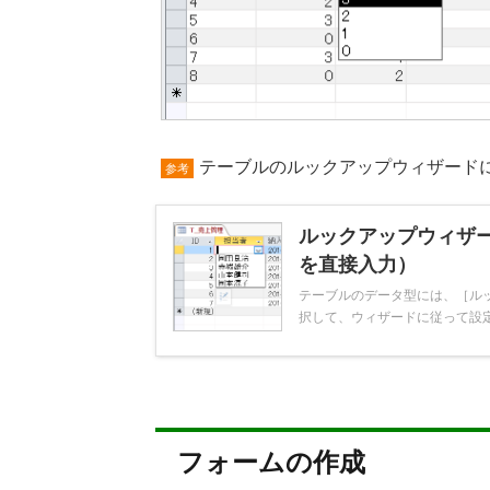
テーブルのルックアップウィザード
参考
ルックアップウィザ
を直接入力）
テーブルのデータ型には、［ル
択して、ウィザードに従って設定し
フォームの作成