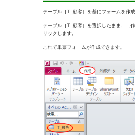
テーブル［T_顧客］を基にフォームを作
テーブル［T_顧客］を選択したまま、［
リックします。
これで単票フォームが作成できます。