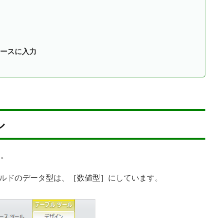
ースに入力
ル
す。
ルドのデータ型は、［数値型］にしています。