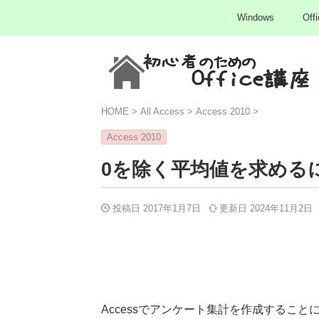
Windows
Offi
HOME
>
All Access
>
Access 2010
>
Access 2010
0を除く平均値を求めるに
投稿日 2017年1月7日
更新日
2024年11月2日
Accessでアンケート集計を作成すること