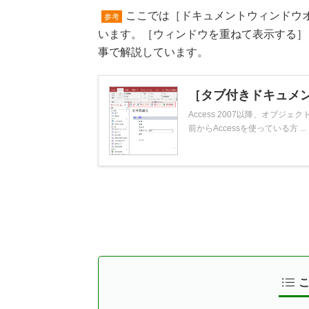
ここでは［ドキュメントウィンドウ
参考
います。［ウィンドウを重ねて表示する］
事で解説しています。
［タブ付きドキュメ
Access 2007以降、オブ
前からAccessを使っている方 ...