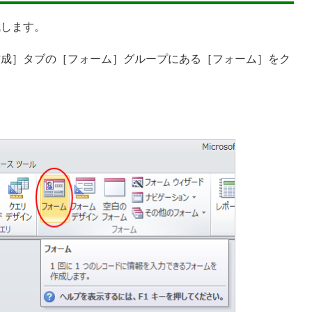
成します。
作成］タブの［フォーム］グループにある［フォーム］をク