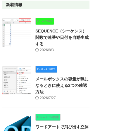
新着情報
Excel 2024
SEQUENCE（シーケンス）
関数で連番や日付を自動生成
する
2026/8/3
Outlook 2024
メールボックスの容量が気に
なるときに使える2つの確認
方法
2026/7/27
Office 2024共通
ワードアートで飛び出す立体