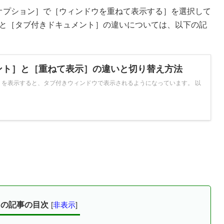
オプション］で［ウィンドウを重ねて表示する］を選択して
と［タブ付きドキュメント］の違いについては、以下の記
ント］と［重ねて表示］の違いと切り替え方法
ジェクトを表示すると、タブ付きウィンドウで表示されるようになっています。 以
この記事の目次
[
非表示
]