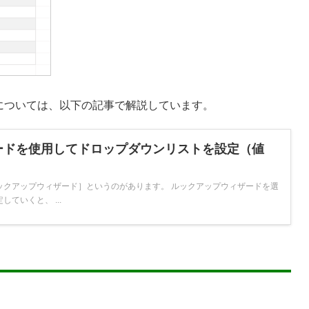
については、以下の記事で解説しています。
ードを使用してドロップダウンリストを設定（値
ックアップウィザード］というのがあります。 ルックアップウィザードを選
ていくと、 ...