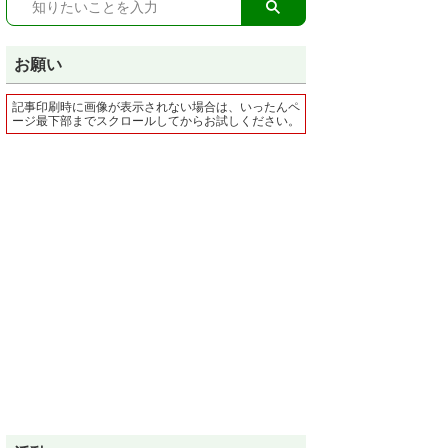
お願い
記事印刷時に画像が表示されない場合は、いったんペ
ージ最下部までスクロールしてからお試しください。