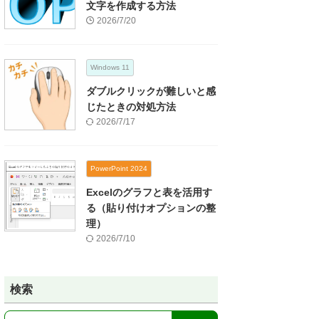
文字を作成する方法
2026/7/20
Windows 11
ダブルクリックが難しいと感
じたときの対処方法
2026/7/17
PowerPoint 2024
Excelのグラフと表を活用す
る（貼り付けオプションの整
理）
2026/7/10
検索