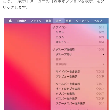
には、［表示］メニューの［表示オプションを表示］をク
リックします。