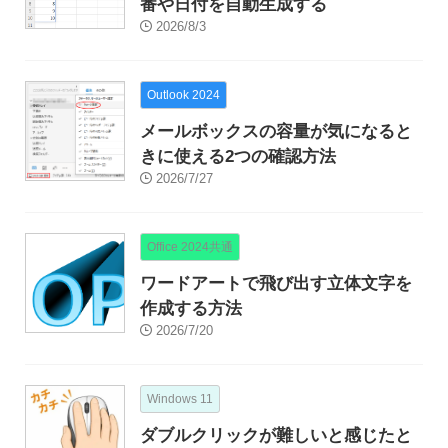
番や日付を自動生成する
2026/8/3
Outlook 2024
メールボックスの容量が気になると
きに使える2つの確認方法
2026/7/27
Office 2024共通
ワードアートで飛び出す立体文字を
作成する方法
2026/7/20
Windows 11
ダブルクリックが難しいと感じたと