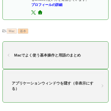
プロフィールの詳細
-
Mac
基本
Macでよく使う基本操作と用語のまとめ
アプリケーションウィンドウを隠す（非表示にす
る）