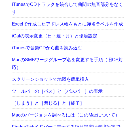
iTunesでCDトラックを統合して曲間の無音部分をなく
す
Excelで作成したアドレス帳をもとに宛名ラベルを作成
iCalの表示変更（日・週・月）と環境設定
iTunesで音楽CDから曲を読み込む
MacのSMBワークグループ名を変更する手順（旧OS対
応）
スクリーンショットで地図を簡単挿入
ツールバーの［パス］と［パスバー］の表示
［しまう］と［閉じる］と［終了］
Macのバージョンを調べるには（このMacについて）
Finderのサイドバーに表示する項目設定は環境設定で