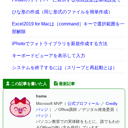
ひな形の作成（同じ形式のファイルを簡単作成）
Excel2019 for Macは［command］キーで選択範囲を一
部解除
iPhotoでフォトライブラリを新規作成する方法
キーボードビューアを表示して入力
システムを終了するには（スリープと再起動とは）
この記事を書いた人
最新記事
hama
Microsoft MVP（
公式プロフィール
／
Credly
バッジ
） ／Office講師 ／デジタル推進委員（
バッジ
）
パソコン教室での実体験をもとに、誰でもわか
るOfficeの使い方を発信しています。