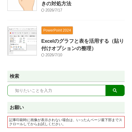
きの対処方法
2026/7/17
PowerPoint 2024
Excelのグラフと表を活用する（貼り
付けオプションの整理）
2026/7/10
検索
お願い
記事印刷時に画像が表示されない場合は、いったんページ最下部までス
クロールしてからお試しください。