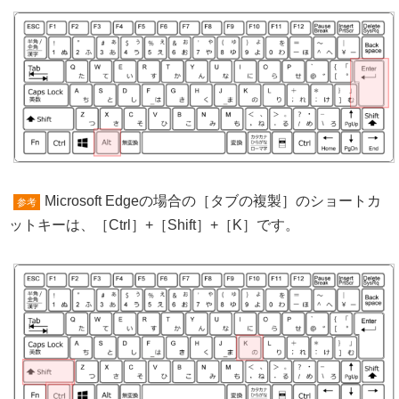
Microsoft Edgeの場合の［タブの複製］のショートカ
参考
ットキーは、［Ctrl］+［Shift］+［K］です。