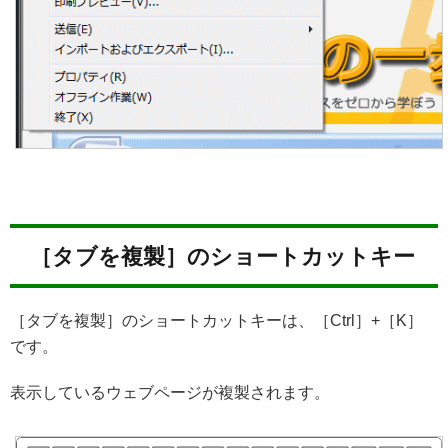
［タブを複製］のショートカットキー
［タブを複製］のショートカットキーは、［Ctrl］+［K］
です。
表示しているウェブページが複製されます。