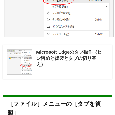
Microsoft Edgeのタブ操作（ピ
ン留めと複製とタブの切り替
え）
［ファイル］メニューの［タブを複
製］