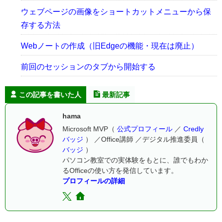
ウェブページの画像をショートカットメニューから保
存する方法
Webノートの作成（旧Edgeの機能・現在は廃止）
前回のセッションのタブから開始する
この記事を書いた人
最新記事
hama
Microsoft MVP（
公式プロフィール
／
Credly
バッジ
） ／Office講師 ／デジタル推進委員（
バッジ
）
パソコン教室での実体験をもとに、誰でもわか
るOfficeの使い方を発信しています。
プロフィールの詳細