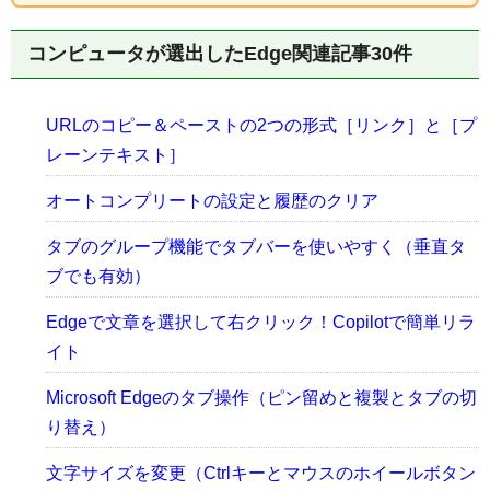
コンピュータが選出したEdge関連記事30件
URLのコピー＆ペーストの2つの形式［リンク］と［プ
レーンテキスト］
オートコンプリートの設定と履歴のクリア
タブのグループ機能でタブバーを使いやすく（垂直タ
ブでも有効）
Edgeで文章を選択して右クリック！Copilotで簡単リラ
イト
Microsoft Edgeのタブ操作（ピン留めと複製とタブの切
り替え）
文字サイズを変更（Ctrlキーとマウスのホイールボタン