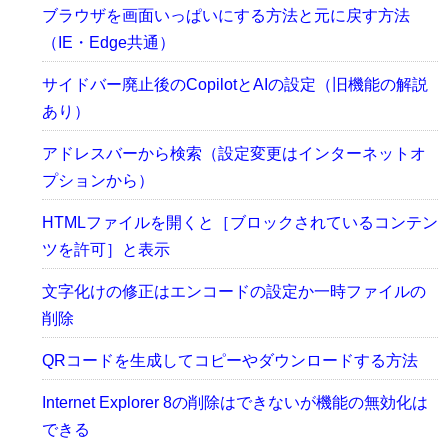
ブラウザを画面いっぱいにする方法と元に戻す方法
（IE・Edge共通）
サイドバー廃止後のCopilotとAIの設定（旧機能の解説
あり）
アドレスバーから検索（設定変更はインターネットオ
プションから）
HTMLファイルを開くと［ブロックされているコンテン
ツを許可］と表示
文字化けの修正はエンコードの設定か一時ファイルの
削除
QRコードを生成してコピーやダウンロードする方法
Internet Explorer 8の削除はできないが機能の無効化は
できる