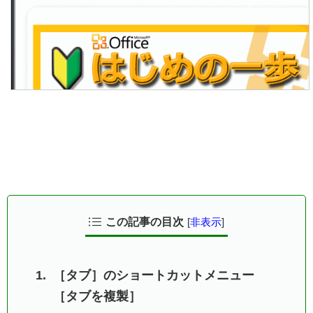
この記事の目次
[
非表示
]
［タブ］のショートカットメニュー
［タブを複製］