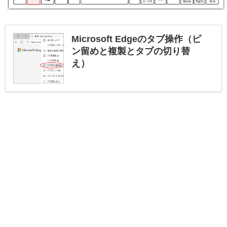
Microsoft Edgeのタブ操作（ピ
ン留めと複製とタブの切り替
え）