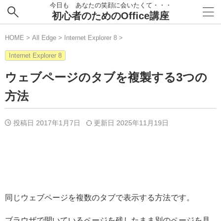
今日も あなたの笑顔に会いたくて・・・
初心者のためのOffice講座
HOME
>
All Edge
>
Internet Explorer 8
>
Internet Explorer 8
ウェブページのタブを複製する3つの
方法
投稿日 2017年1月7日
更新日
2025年11月19日
同じウェブページを複数のタブで表示する方法です。
ブラウザで開いているページを残したまま別のページを見