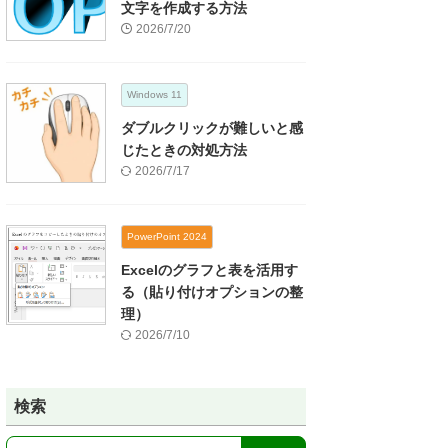
文字を作成する方法
2026/7/20
Windows 11
ダブルクリックが難しいと感
じたときの対処方法
2026/7/17
PowerPoint 2024
Excelのグラフと表を活用す
る（貼り付けオプションの整
理）
2026/7/10
検索