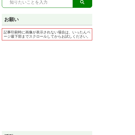
お願い
記事印刷時に画像が表示されない場合は、いったんペ
ージ最下部までスクロールしてからお試しください。