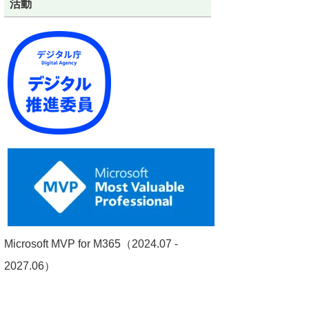
活動
Microsoft MVP for M365（2024.07 -
2027.06）