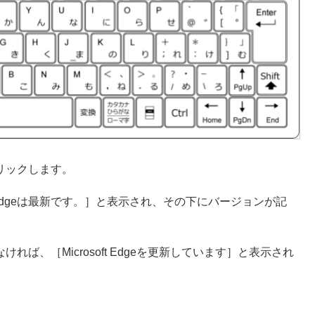
をクリックします。
t Edgeは最新です。］と表示され、その下にバージョンが記
でなければ、［Microsoft Edgeを更新しています］と表示され