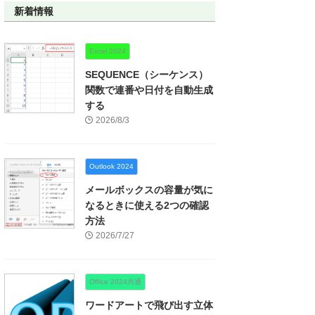
新着情報
Excel 2024
SEQUENCE（シーケンス）
関数で連番や日付を自動生成
する
2026/8/3
Outlook 2024
メールボックスの容量が気に
なるときに使える2つの確認
方法
2026/7/27
Office 2024共通
ワードアートで飛び出す立体