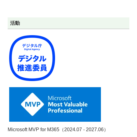
活動
Microsoft MVP for M365（2024.07 - 2027.06）