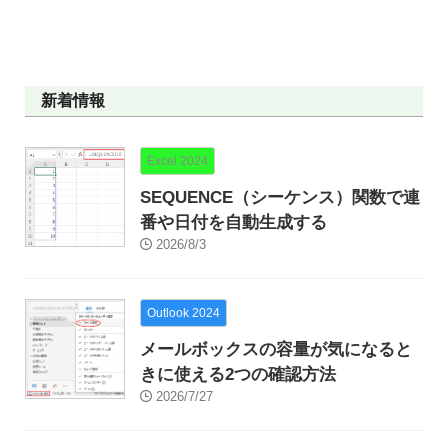
新着情報
Excel 2024
SEQUENCE（シーケンス）関数で連
番や日付を自動生成する
2026/8/3
Outlook 2024
メールボックスの容量が気になると
きに使える2つの確認方法
2026/7/27