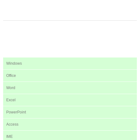
Windows
Office
Word
Excel
PowerPoint
Access
IME