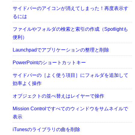
サイドバーのアイコンが消えてしまった！再度表示す
るには
ファイルやフォルダの検索と索引の作成（Spotlightも
便利）
Launchpadでアプリケーションの整理と削除
PowerPointのショートカットキー
サイドバーの［よく使う項目］にフォルダを追加して
効率よく操作
オブジェクトの並べ替えはレイヤーで操作
Mission Controlですべてのウィンドウをサムネイルで
表示
iTunesのライブラリの曲を削除