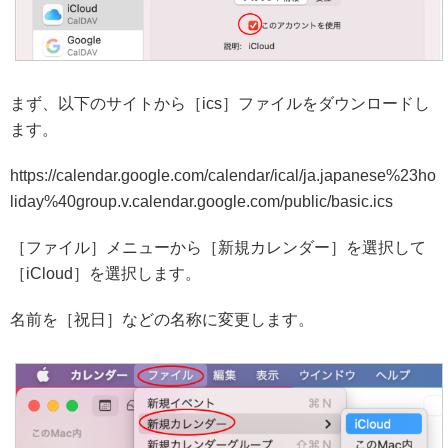
まず、以下のサイトから［ics］ファイルをダウンロードし
ます。
https://calendar.google.com/calendar/ical/ja.japanese%23ho
liday%40group.v.calendar.google.com/public/basic.ics
［ファイル］メニューから［新規カレンダー］を選択して
［iCloud］を選択します。
名前を［祝日］などの名称に変更します。