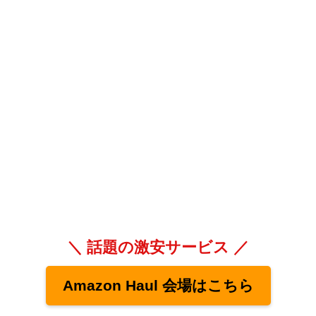
＼ 話題の激安サービス ／
Amazon Haul 会場はこちら