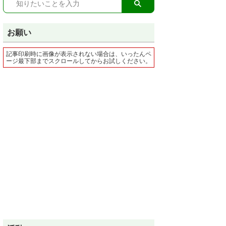
お願い
記事印刷時に画像が表示されない場合は、いったんペ
ージ最下部までスクロールしてからお試しください。