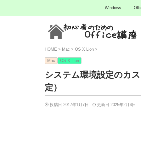
Windows
Offi
HOME
>
Mac
>
OS X Lion
>
Mac
OS X Lion
システム環境設定のカス
定）
投稿日 2017年1月7日
更新日
2025年2月4日