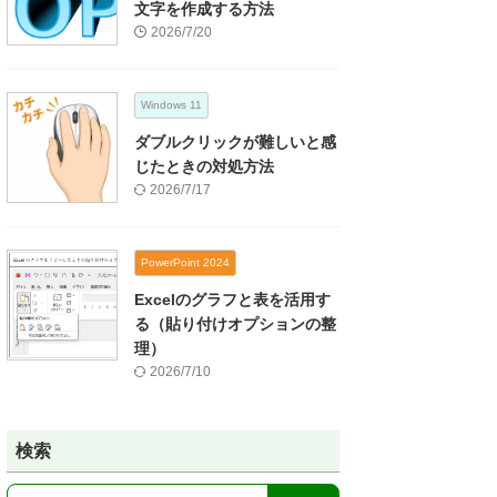
文字を作成する方法
2026/7/20
Windows 11
ダブルクリックが難しいと感
じたときの対処方法
2026/7/17
PowerPoint 2024
Excelのグラフと表を活用す
る（貼り付けオプションの整
理）
2026/7/10
検索