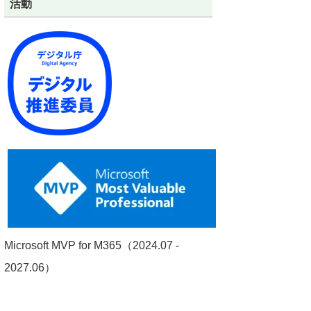
活動
Microsoft MVP for M365（2024.07 -
2027.06）