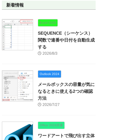
新着情報
Excel 2024
SEQUENCE（シーケンス）
関数で連番や日付を自動生成
する
2026/8/3
Outlook 2024
メールボックスの容量が気に
なるときに使える2つの確認
方法
2026/7/27
Office 2024共通
ワードアートで飛び出す立体