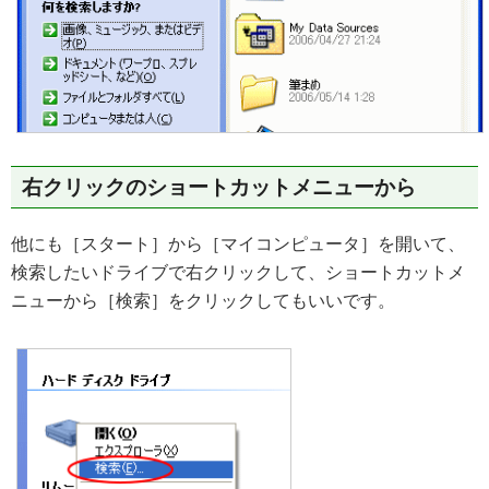
右クリックのショートカットメニューから
他にも［スタート］から［マイコンピュータ］を開いて、
検索したいドライブで右クリックして、ショートカットメ
ニューから［検索］をクリックしてもいいです。