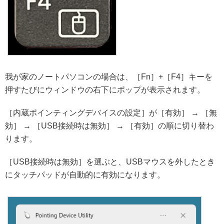
我が家のノートパソコンの場合は、［Fn］+［F4］キーを
押すたびにウィンドウの右下にポップが表示されます。
［内蔵ポインティングデバイスの設定］が［有効］ → ［無
効］ → ［USB接続時は無効］ → ［有効］の順に切り替わ
ります。
［USB接続時は無効］を選ぶと、USBマウスを外したとき
にタッチパッドが自動的に有効になります。