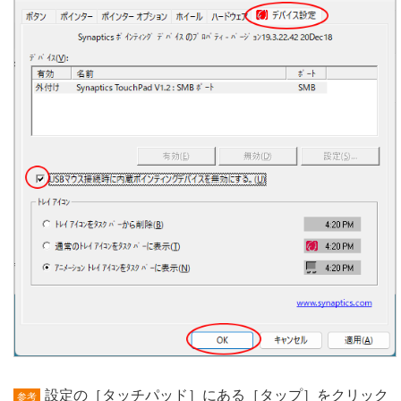
設定の［タッチパッド］にある［タップ］をクリック
参考