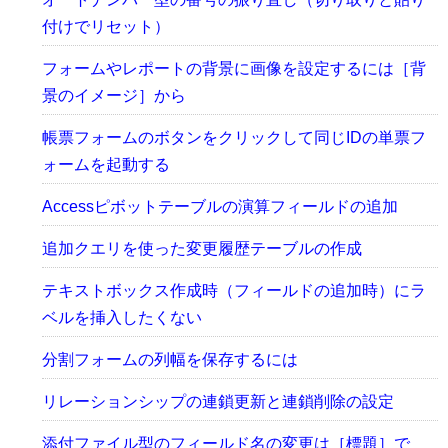
付けでリセット）
フォームやレポートの背景に画像を設定するには［背
景のイメージ］から
帳票フォームのボタンをクリックして同じIDの単票フ
ォームを起動する
Accessピボットテーブルの演算フィールドの追加
追加クエリを使った変更履歴テーブルの作成
テキストボックス作成時（フィールドの追加時）にラ
ベルを挿入したくない
分割フォームの列幅を保存するには
リレーションシップの連鎖更新と連鎖削除の設定
添付ファイル型のフィールド名の変更は［標題］で