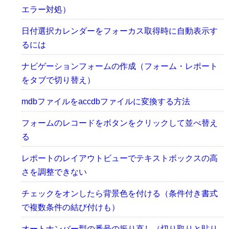
エラー対処）
日付選択カレンダーをフォーカス取得時に自動表示す
るには
ナビゲーションフォームの作成（フォーム・レポート
をタブで切り替え）
mdbファイルをaccdbファイルに変換する方法
フォームのレコードをボタンをクリックして並べ替え
る
レポートのレイアウトビューでテキストボックスの高
さを調整できない
チェックをオンしたら背景色を付ける（条件付き書式
で複数条件の結び付けも）
オートナンバー型の番号の振り直し（切り取りと貼り