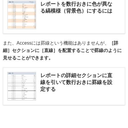
レポートを数行おきに色が異な
る縞模様（背景色）にするには
また、Accessには罫線という機能はありませんが、
［詳
細］セクションに［直線］を配置することで罫線のように
見せることができます。
レポートの詳細セクションに直
線を引いて数行おきに罫線を設
定する