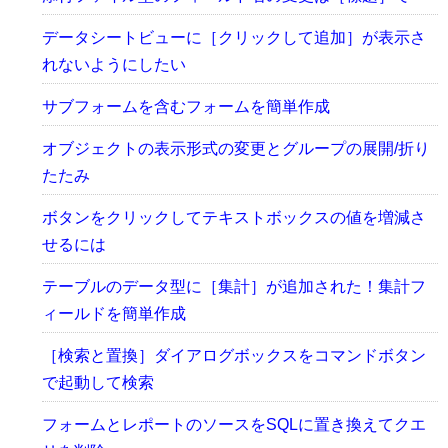
データシートビューに［クリックして追加］が表示さ
れないようにしたい
サブフォームを含むフォームを簡単作成
オブジェクトの表示形式の変更とグループの展開/折り
たたみ
ボタンをクリックしてテキストボックスの値を増減さ
せるには
テーブルのデータ型に［集計］が追加された！集計フ
ィールドを簡単作成
［検索と置換］ダイアログボックスをコマンドボタン
で起動して検索
フォームとレポートのソースをSQLに置き換えてクエ