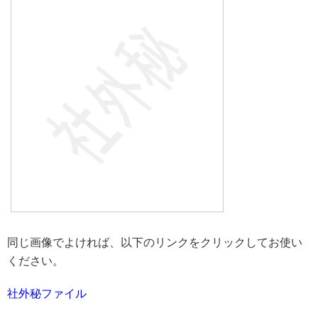
同じ画像でよければ、以下のリンクをクリックしてお使い
ください。
社外秘ファイル