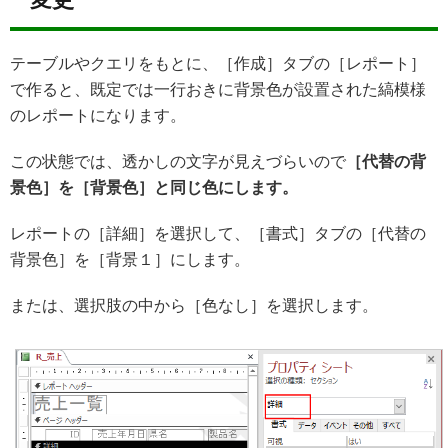
テーブルやクエリをもとに、［作成］タブの［レポート］
で作ると、既定では一行おきに背景色が設置された縞模様
のレポートになります。
この状態では、透かしの文字が見えづらいので
［代替の背
景色］を［背景色］と同じ色にします。
レポートの［詳細］を選択して、［書式］タブの［代替の
背景色］を［背景１］にします。
または、選択肢の中から［色なし］を選択します。