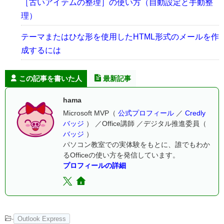
［古いアイテムの整理］の使い方（自動設定と手動整
理）
テーマまたはひな形を使用したHTML形式のメールを作
成するには
この記事を書いた人
最新記事
hama
Microsoft MVP（
公式プロフィール
／
Credly
バッジ
） ／Office講師 ／デジタル推進委員（
バッジ
）
パソコン教室での実体験をもとに、誰でもわか
るOfficeの使い方を発信しています。
プロフィールの詳細
-
Outlook Express