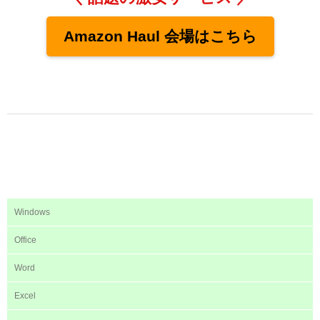
Amazon Haul 会場はこちら
Windows
Office
Word
Excel