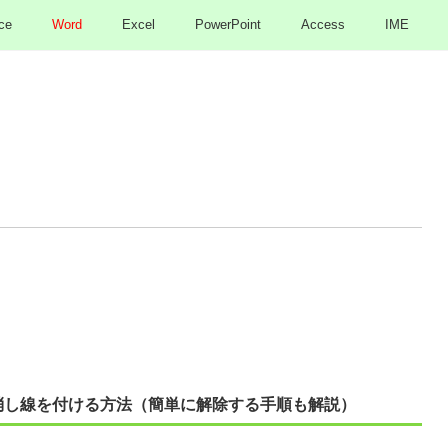
ce
Word
Excel
PowerPoint
Access
IME
り消し線を付ける方法（簡単に解除する手順も解説）