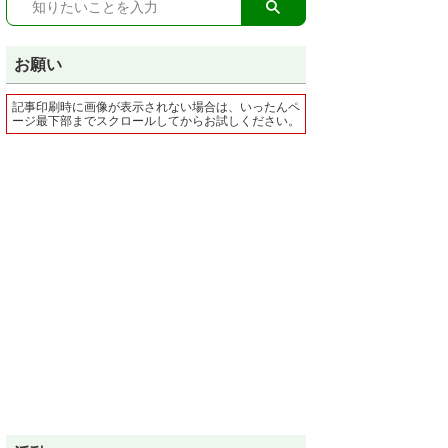
お願い
記事印刷時に画像が表示されない場合は、いったんペ
ージ最下部までスクロールしてからお試しください。