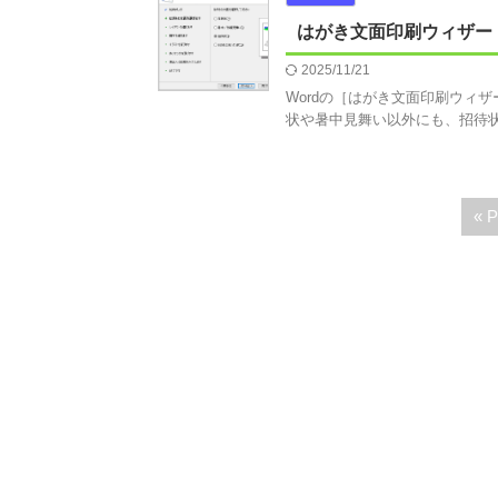
はがき文面印刷ウィザー
2025/11/21
Wordの［はがき文面印刷ウィ
状や暑中見舞い以外にも、招待状や
« P