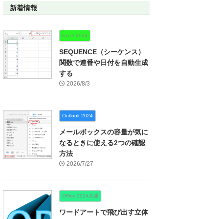
新着情報
Excel 2024
SEQUENCE（シーケンス）
関数で連番や日付を自動生成
する
2026/8/3
Outlook 2024
メールボックスの容量が気に
なるときに使える2つの確認
方法
2026/7/27
Office 2024共通
ワードアートで飛び出す立体