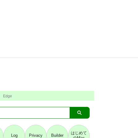
Edge
はじめて
Log
Privacy
Builder
のMac