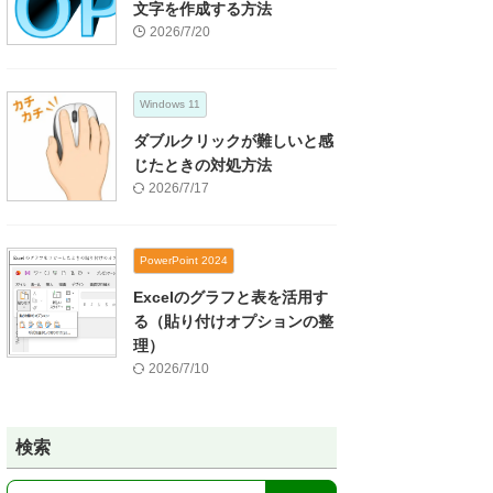
文字を作成する方法
2026/7/20
Windows 11
ダブルクリックが難しいと感
じたときの対処方法
2026/7/17
PowerPoint 2024
Excelのグラフと表を活用す
る（貼り付けオプションの整
理）
2026/7/10
検索