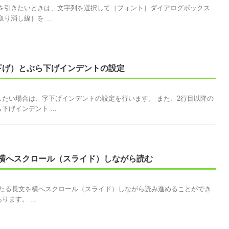
線を引きたいときは、文字列を選択して［フォント］ダイアログボックス
り消し線］を ...
下げ）とぶら下げインデントの設定
たい場合は、字下げインデントの設定を行います。 また、2行目以降の
げインデント ...
横へスクロール（スライド）しながら読む
ジにわたる長文を横へスクロール（スライド）しながら読み進めることができ
ます。 ...