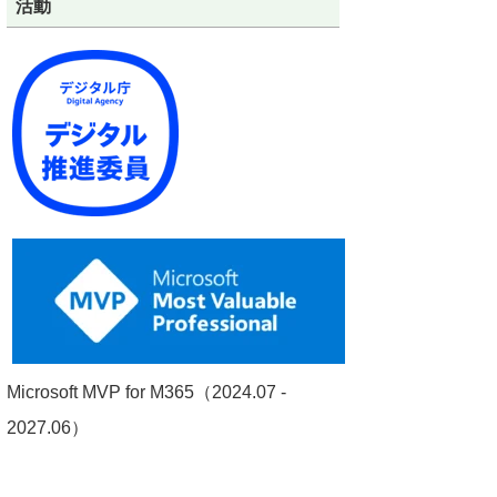
活動
Microsoft MVP for M365（2024.07 -
2027.06）