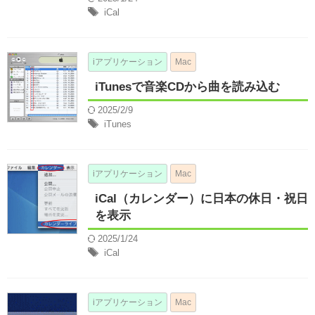
iCal
iアプリケーション
Mac
iTunesで音楽CDから曲を読み込む
2025/2/9
iTunes
iアプリケーション
Mac
iCal（カレンダー）に日本の休日・祝日
を表示
2025/1/24
iCal
iアプリケーション
Mac