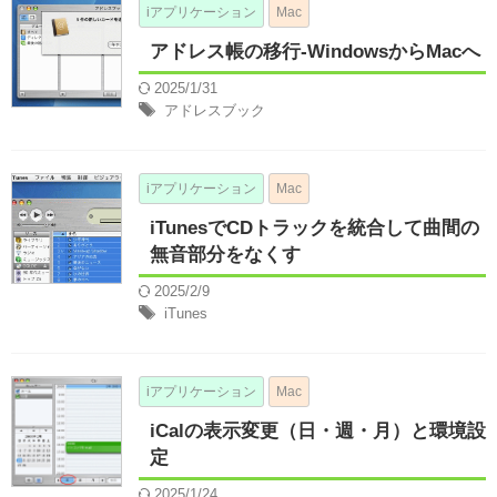
iアプリケーション
Mac
アドレス帳の移行-WindowsからMacへ
2025/1/31
アドレスブック
iアプリケーション
Mac
iTunesでCDトラックを統合して曲間の
無音部分をなくす
2025/2/9
iTunes
iアプリケーション
Mac
iCalの表示変更（日・週・月）と環境設
定
2025/1/24