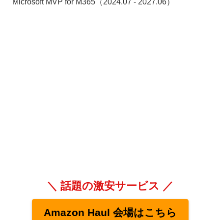
Microsoft MVP for M365（2024.07 - 2027.06）
＼ 話題の激安サービス ／
Amazon Haul 会場はこちら