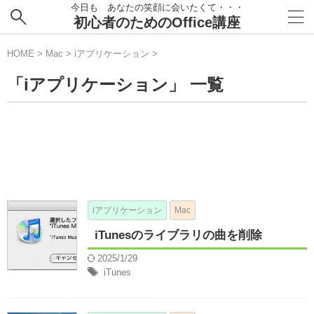
今日も あなたの笑顔に会いたくて・・・
初心者のためのOffice講座
HOME
>
Mac
>
iアプリケーション
>
「iアプリケーション」 一覧
iアプリケーション
Mac
iTunesのライブラリの曲を削除
2025/1/29
iTunes