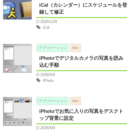
iCal（カレンダー）にスケジュールを登
録して修正
2025/1/29
iCal
iアプリケーション
Mac
iPhotoでデジタルカメラの写真を読み
込む手順
2026/5/9
iPhoto
iアプリケーション
Mac
iPhotoでお気に入りの写真をデスクト
ップ背景に設定
2026/5/9