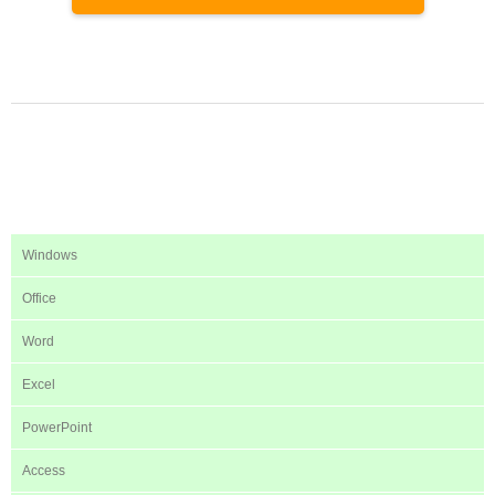
Windows
Office
Word
Excel
PowerPoint
Access