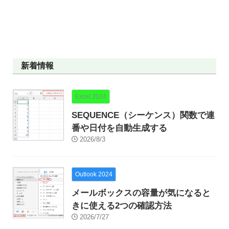
新着情報
Excel 2024
SEQUENCE（シーケンス）関数で連
番や日付を自動生成する
2026/8/3
Outlook 2024
メールボックスの容量が気になると
きに使える2つの確認方法
2026/7/27