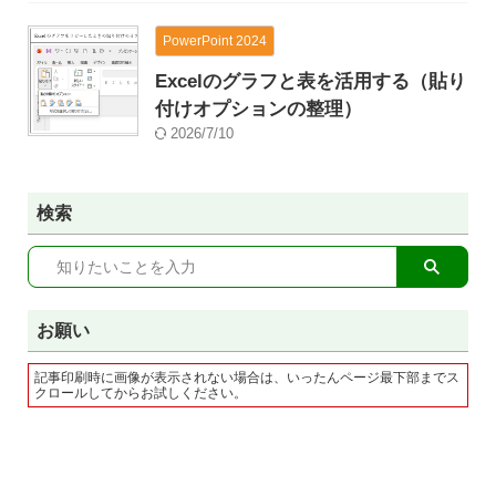
PowerPoint 2024
Excelのグラフと表を活用する（貼り
付けオプションの整理）
2026/7/10
検索
お願い
記事印刷時に画像が表示されない場合は、いったんページ最下部までス
クロールしてからお試しください。