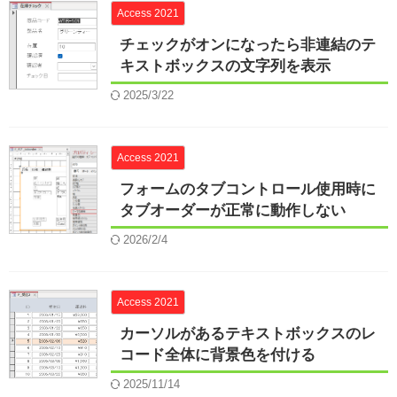
Access 2021
チェックがオンになったら非連結のテ
キストボックスの文字列を表示
2025/3/22
Access 2021
フォームのタブコントロール使用時に
タブオーダーが正常に動作しない
2026/2/4
Access 2021
カーソルがあるテキストボックスのレ
コード全体に背景色を付ける
2025/11/14