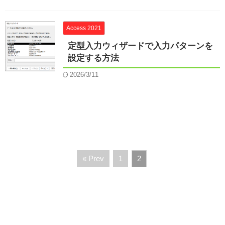
Access 2021
定型入力ウィザードで入力パターンを
設定する方法
2026/3/11
« Prev
1
2