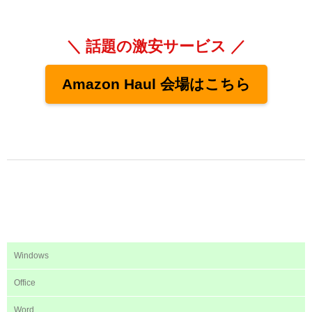
＼ 話題の激安サービス ／
Amazon Haul 会場はこちら
Windows
Office
Word