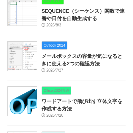
Excel 2024
SEQUENCE（シーケンス）関数で連
番や日付を自動生成する
2026/8/3
Outlook 2024
メールボックスの容量が気になると
きに使える2つの確認方法
2026/7/27
Office 2024共通
ワードアートで飛び出す立体文字を
作成する方法
2026/7/20