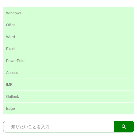
Windows
Office
Word
Excel
PowerPoint
Access
IME
Outlook
Edge