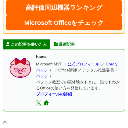
高評価周辺機器ランキング
Microsoft Officeをチェック
この記事を書いた人
最新記事
hama
Microsoft MVP（
公式プロフィール
／
Credly
バッジ
） ／Office講師 ／デジタル推進委員（
バッジ
）
パソコン教室での実体験をもとに、誰でもわか
るOfficeの使い方を発信しています。
プロフィールの詳細
-