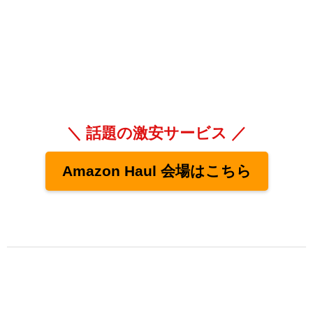
＼ 話題の激安サービス ／
Amazon Haul 会場はこちら