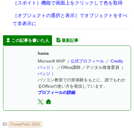
［スポイト］機能で画面上をクリックして色を取得
［オブジェクトの選択と表示］でオブジェクトをすべ
て非表示に
この記事を書いた人
最新記事
hama
Microsoft MVP（
公式プロフィール
／
Credly
バッジ
） ／Office講師 ／デジタル推進委員（
バッジ
）
パソコン教室での実体験をもとに、誰でもわか
るOfficeの使い方を発信しています。
プロフィールの詳細
-
PowerPoint 2010