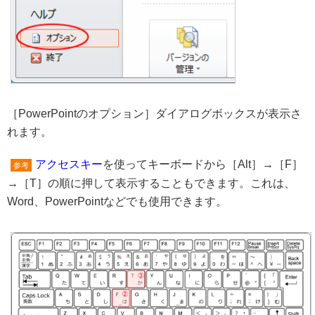
［PowerPointのオプション］ダイアログボックスが表示さ
れます。
アクセスキー
を使ってキーボードから［Alt］→［F］
参考
→［T］の順に押して表示することもできます。これは、
Word、PowerPointなどでも使用できます。