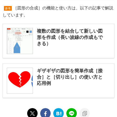
［図形の合成］の機能と使い方は、以下の記事で解説
参考
しています。
複数の図形を結合して新しい図
形を作成（長い波線の作成もで
きる）
ギザギザの図形を簡単作成［接
合］と［切り出し］の使い方と
応用例