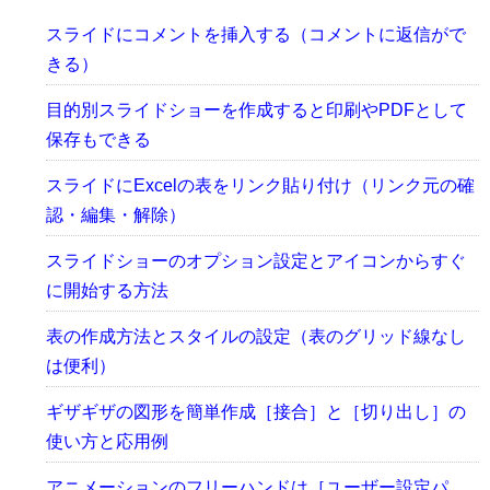
スライドにコメントを挿入する（コメントに返信がで
きる）
目的別スライドショーを作成すると印刷やPDFとして
保存もできる
スライドにExcelの表をリンク貼り付け（リンク元の確
認・編集・解除）
スライドショーのオプション設定とアイコンからすぐ
に開始する方法
表の作成方法とスタイルの設定（表のグリッド線なし
は便利）
ギザギザの図形を簡単作成［接合］と［切り出し］の
使い方と応用例
アニメーションのフリーハンドは［ユーザー設定パ