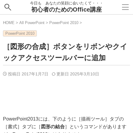
今日も あなたの笑顔に会いたくて・・・
初心者のためのOffice講座
HOME
>
All PowerPoint
>
PowerPoint 2010
>
PowerPoint 2010
［図形の合成］ボタンをリボンやクイ
ックアクセスツールバーに追加
投稿日 2017年1月7日
更新日
2025年3月10日
PowerPoint2013には、下のように［描画ツール］タブの
［書式］タブに［
図形の結合
］というコマンドがあります