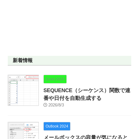
新着情報
Excel 2024
SEQUENCE（シーケンス）関数で連
番や日付を自動生成する
2026/8/3
Outlook 2024
メールボックスの容量が気になると