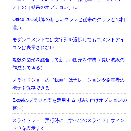
ス］の［効果のオプション］に
Office 2016以降の新しいグラフと従来のグラフとの相
違点
モダンコメントでは文字列を選択してもコメントアイ
コンは表示されない
複数の図形を結合して新しい図形を作成（長い波線の
作成もできる）
スライドショーの［録画］はナレーションや発表者の
様子も保存できる
Excelのグラフと表を活用する（貼り付けオプションの
整理）
スライドショー実行時に［すべてのスライド］ウィン
ドウを表示する