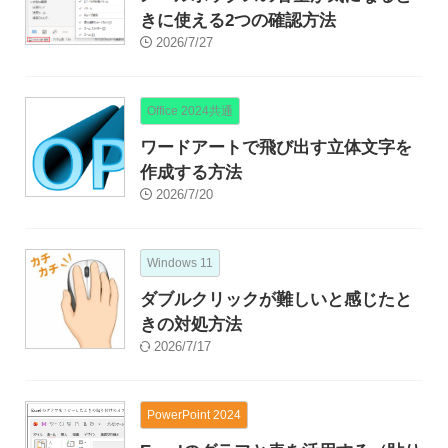
きに使える2つの確認方法
2026/7/27
Office 2024共通
ワードアートで飛び出す立体文字を
作成する方法
2026/7/20
Windows 11
ダブルクリックが難しいと感じたと
きの対処方法
2026/7/17
PowerPoint 2024