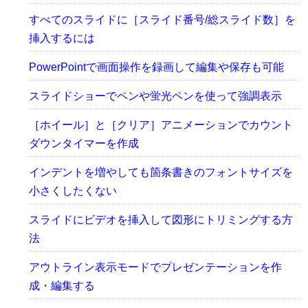
すべてのスライドに［スライド番号/総スライド数］を
挿入するには
PowerPointで画面操作を録画して編集や保存も可能
スライドショーでペンや蛍光ペンを使って強調表示
［ホイール］と［クリア］アニメーションでカウント
ダウンタイマーを作成
インデントを増やしても箇条書きのフォントサイズを
小さくしたくない
スライドにビデオを挿入して図形にトリミングする方
法
アウトライン表示モードでプレゼンテーションを作
成・編集する