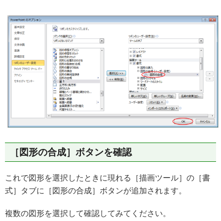
［図形の合成］ボタンを確認
これで図形を選択したときに現れる［描画ツール］の［書
式］タブに［図形の合成］ボタンが追加されます。
複数の図形を選択して確認してみてください。