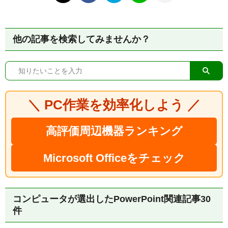
他の記事を検索してみませんか？
＼ PC作業を効率化しよう ／
高評価周辺機器ランキング
Microsoft Officeをチェック
コンピュータが選出したPowerPoint関連記事30
件