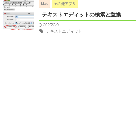
Mac
その他アプリ
テキストエディットの検索と置換
2025/2/9
テキストエディット