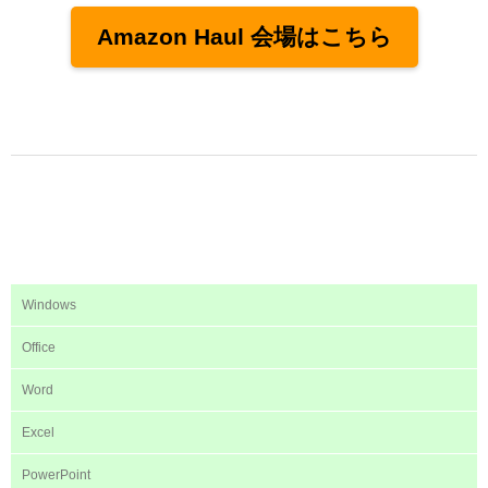
Amazon Haul 会場はこちら
Windows
Office
Word
Excel
PowerPoint