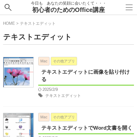
今日も あなたの笑顔に会いたくて・・・
初心者のためのOffice講座
HOME
>
テキストエディット
テキストエディット
Mac
その他アプリ
テキストエディットに画像を貼り付け
る
2025/2/9
テキストエディット
Mac
その他アプリ
テキストエディットでWord文書を開く