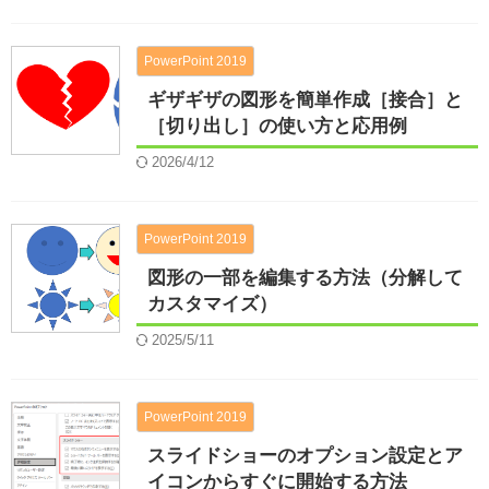
PowerPoint 2019
ギザギザの図形を簡単作成［接合］と
［切り出し］の使い方と応用例
2026/4/12
PowerPoint 2019
図形の一部を編集する方法（分解して
カスタマイズ）
2025/5/11
PowerPoint 2019
スライドショーのオプション設定とア
イコンからすぐに開始する方法