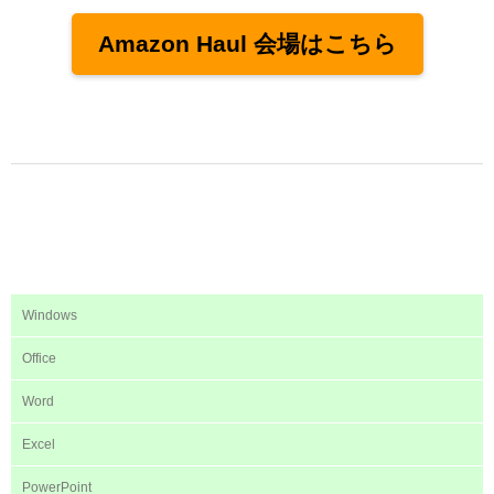
Amazon Haul 会場はこちら
Windows
Office
Word
Excel
PowerPoint