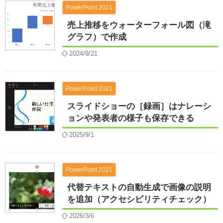
PowerPoint 2021
売上推移をウォーターフォール図（滝
グラフ）で作成
2024/9/21
PowerPoint 2021
スライドショーの［録画］はナレーシ
ョンや発表者の様子も保存できる
2025/9/1
PowerPoint 2021
代替テキストの自動生成で画像の説明
を追加（アクセシビリティチェック）
2026/3/6