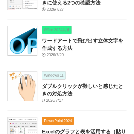
きに使える2つの確認方法
2026/7/27
Office 2024共通
ワードアートで飛び出す立体文字を
作成する方法
2026/7/20
Windows 11
ダブルクリックが難しいと感じたと
きの対処方法
2026/7/17
PowerPoint 2024
Excelのグラフと表を活用する（貼り