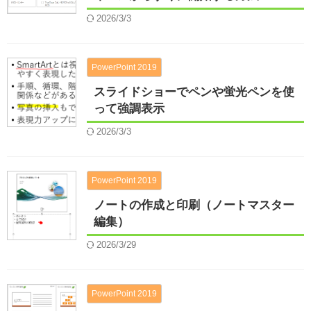
2026/3/3
PowerPoint 2019
スライドショーでペンや蛍光ペンを使
って強調表示
2026/3/3
PowerPoint 2019
ノートの作成と印刷（ノートマスター
編集）
2026/3/29
PowerPoint 2019