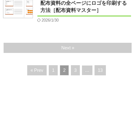
配布資料の全ページにロゴを印刷する
方法［配布資料マスター］
2026/1/30
Next »
« Prev
1
2
3
…
13