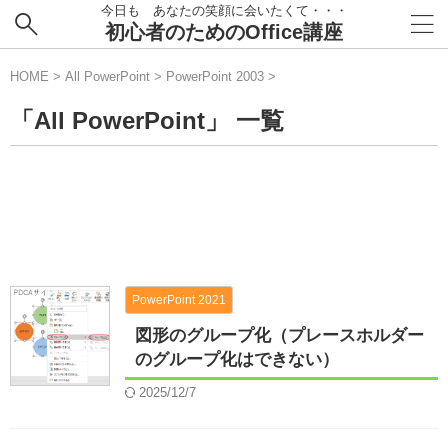
今日も あなたの笑顔に会いたくて・・・
初心者のためのOffice講座
HOME
>
All PowerPoint
>
PowerPoint 2003
>
「All PowerPoint」 一覧
PowerPoint 2021
図形のグループ化（プレースホルダー
のグループ化はできない）
2025/12/7