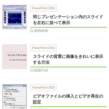
PowerPoint 2003
同じプレゼンテーション内のスライド
を左右に並べて表示
2025/9/28
PowerPoint 2003
スライドの背景に画像をきれいに表示
する方法
2026/7/10
PowerPoint 2003
ビデオファイルの挿入とビデオ再生の
設定