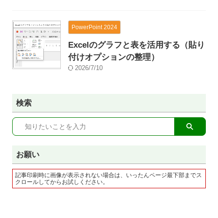
PowerPoint 2024
Excelのグラフと表を活用する（貼り
付けオプションの整理）
2026/7/10
検索
お願い
記事印刷時に画像が表示されない場合は、いったんページ最下部までス
クロールしてからお試しください。