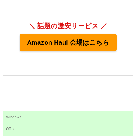
＼ 話題の激安サービス ／
Amazon Haul 会場はこちら
Windows
Office