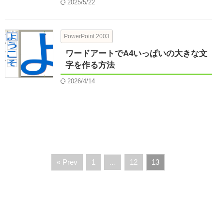
2025/5/22
PowerPoint 2003
ワードアートでA4いっぱいの大きな文
字を作る方法
2026/4/14
« Prev
1
…
12
13