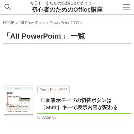
今日も あなたの笑顔に会いたくて・・・
初心者のためのOffice講座
HOME
>
All PowerPoint
>
PowerPoint 2003
>
「All PowerPoint」 一覧
PowerPoint 2003
画面表示モードの切替ボタンは
［Shift］キーで表示内容が変わる
2026/7/6