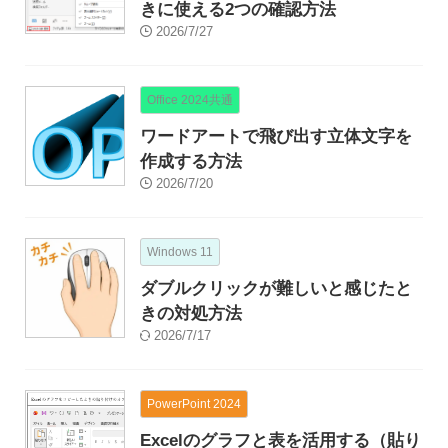
きに使える2つの確認方法
2026/7/27
Office 2024共通
ワードアートで飛び出す立体文字を
作成する方法
2026/7/20
Windows 11
ダブルクリックが難しいと感じたと
きの対処方法
2026/7/17
PowerPoint 2024
Excelのグラフと表を活用する（貼り