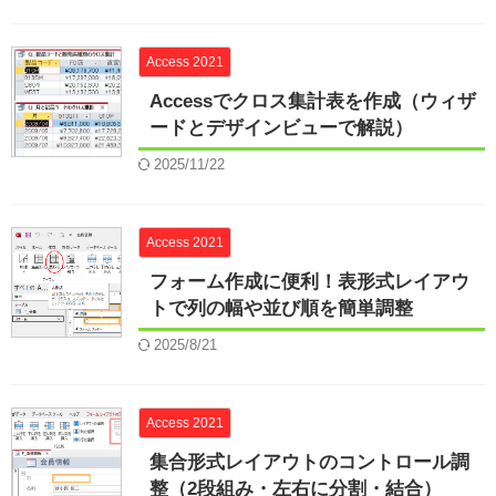
Access 2021
Accessでクロス集計表を作成（ウィザ
ードとデザインビューで解説）
2025/11/22
Access 2021
フォーム作成に便利！表形式レイアウ
トで列の幅や並び順を簡単調整
2025/8/21
Access 2021
集合形式レイアウトのコントロール調
整（2段組み・左右に分割・結合）