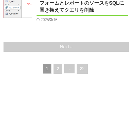
フォームとレポートのソースをSQLに
置き換えてクエリを削除
2025/3/16
Next »
1
2
…
22