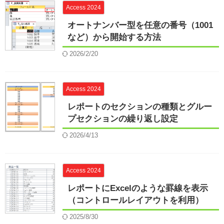
Access 2024
オートナンバー型を任意の番号（1001
など）から開始する方法
2026/2/20
Access 2024
レポートのセクションの種類とグルー
プセクションの繰り返し設定
2026/4/13
Access 2024
レポートにExcelのような罫線を表示
（コントロールレイアウトを利用）
2025/8/30