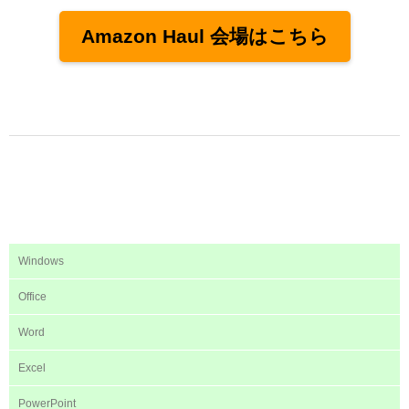
Amazon Haul 会場はこちら
Windows
Office
Word
Excel
PowerPoint