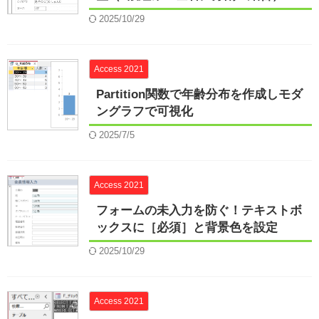
2025/10/29
Access 2021
Partition関数で年齢分布を作成しモダ
ングラフで可視化
2025/7/5
Access 2021
フォームの未入力を防ぐ！テキストボ
ックスに［必須］と背景色を設定
2025/10/29
Access 2021