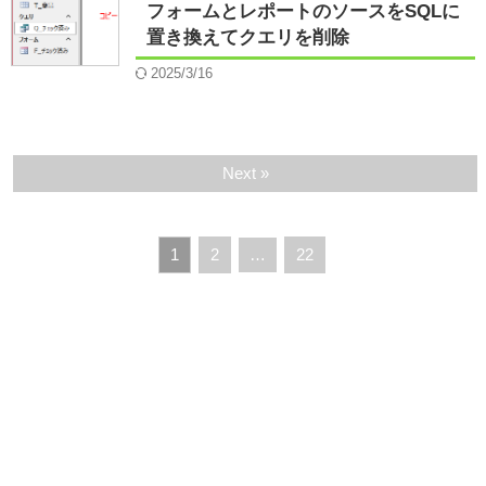
フォームとレポートのソースをSQLに
置き換えてクエリを削除
2025/3/16
Next »
1
2
…
22