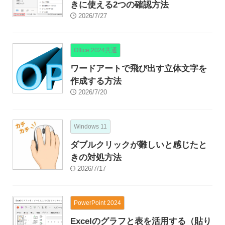
きに使える2つの確認方法
2026/7/27
Office 2024共通
ワードアートで飛び出す立体文字を
作成する方法
2026/7/20
Windows 11
ダブルクリックが難しいと感じたと
きの対処方法
2026/7/17
PowerPoint 2024
Excelのグラフと表を活用する（貼り