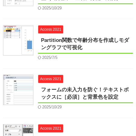
2025/10/29
Access 2021
Partition関数で年齢分布を作成しモダ
ングラフで可視化
2025/7/5
Access 2021
フォームの未入力を防ぐ！テキストボ
ックスに［必須］と背景色を設定
2025/10/29
Access 2021