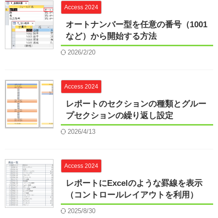
Access 2024
オートナンバー型を任意の番号（1001
など）から開始する方法
2026/2/20
Access 2024
レポートのセクションの種類とグルー
プセクションの繰り返し設定
2026/4/13
Access 2024
レポートにExcelのような罫線を表示
（コントロールレイアウトを利用）
2025/8/30