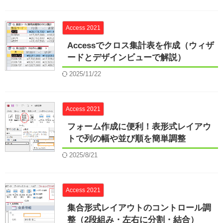
Access 2021
Accessでクロス集計表を作成（ウィザ
ードとデザインビューで解説）
2025/11/22
Access 2021
フォーム作成に便利！表形式レイアウ
トで列の幅や並び順を簡単調整
2025/8/21
Access 2021
集合形式レイアウトのコントロール調
整（2段組み・左右に分割・結合）