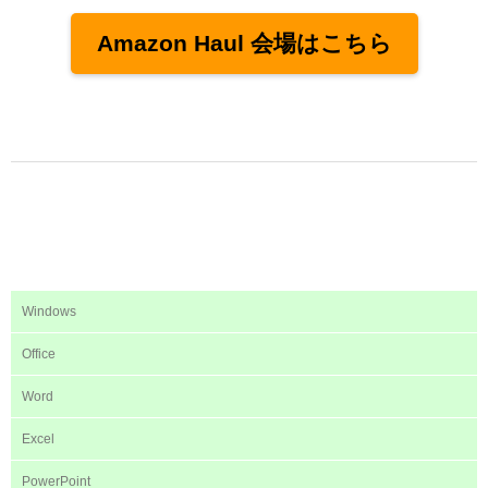
Amazon Haul 会場はこちら
Windows
Office
Word
Excel
PowerPoint